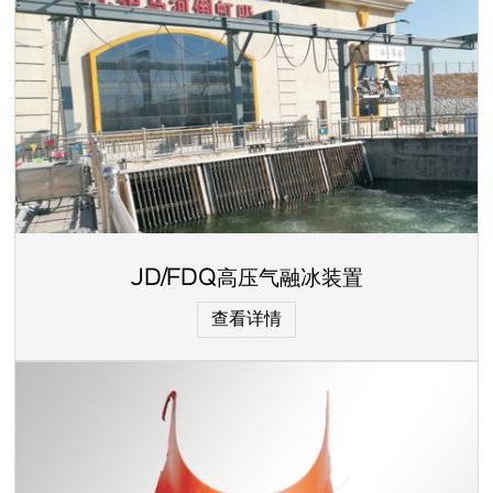
JD/FDQ高压气融冰装置
查看详情