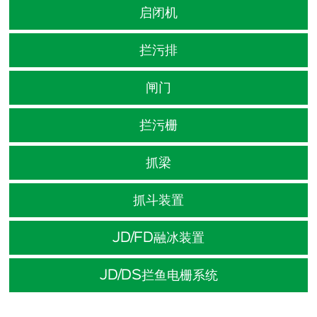
启闭机
拦污排
闸门
拦污栅
抓梁
抓斗装置
JD/FD融冰装置
JD/DS拦鱼电栅系统