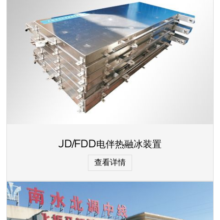
JD/FDD电伴热融冰装置
查看详情