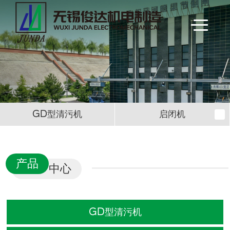
GD型清污机
启闭机
产品
中心
GD型清污机