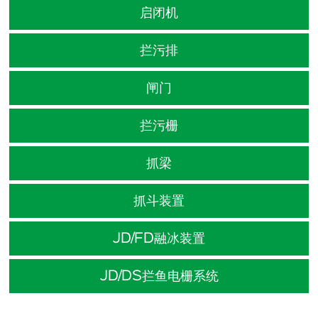
启闭机
拦污排
闸门
拦污栅
抓梁
抓斗装置
JD/FD融冰装置
JD/DS拦鱼电栅系统