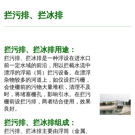
拦污排、拦冰排
拦污排、拦冰排用途：
拦污排、拦冰排是一种浮设在进水口
前一定水域的前沿，用以拦截水流中
漂浮的浮箱（筒）拦污设备。在漂浮
杂物较多的河道上，如仅设拦污栅，
会使栅前的污物大量堆积，清理不及
时，将堵塞栅孔，影响引水。在拦污
栅前设拦污排，两者结合使用，效果
良好。
拦污排、拦冰排组成：
拦污排、拦冰排主要由浮筒（金属、