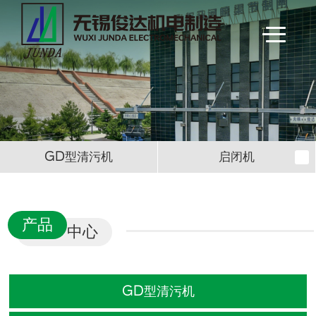
GD型清污机
启闭机
产品
中心
GD型清污机