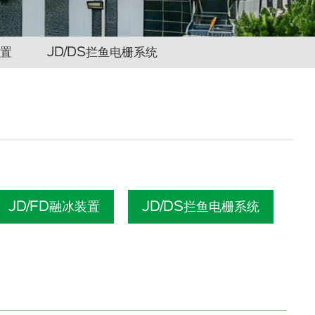
装置
JD/DS拦鱼电栅系统
JD/FD融冰装置
JD/DS拦鱼电栅系统