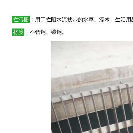
拦污栅
：用于拦阻水流挟带的水草、漂木、生活用
材质
：不锈钢、碳钢。