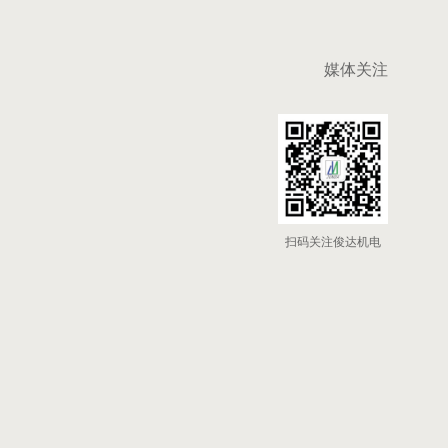
媒体关注
扫码关注俊达机电